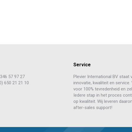
Service
) 346 57 97 27
Plevier International BV staat 
0) 650 21 21 10
innovatie, kwaliteit en service.
voor 100% tevredenheid en zek
Iedere stap in het proces cont
op kwaliteit. Wij leveren daarom
after-sales support!