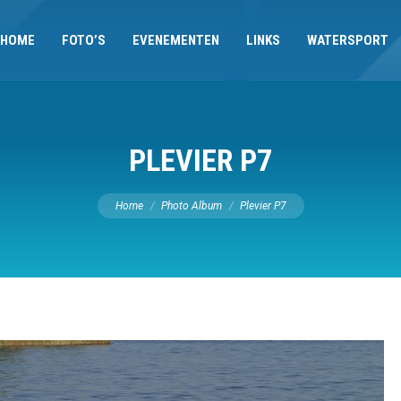
HOME
FOTO’S
EVENEMENTEN
LINKS
WATERSPORT
PLEVIER P7
Je bent hier:
Home
Photo Album
Plevier P7