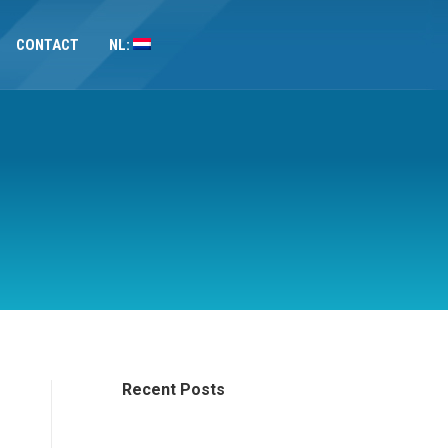
CONTACT
NL:
Recent Posts