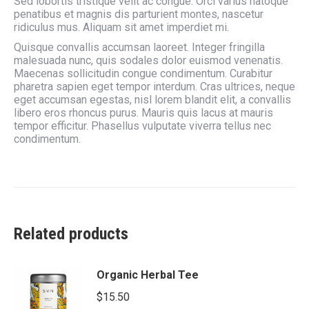
Sed lobortis tristique velit ac congue. Orci varius natoque
penatibus et magnis dis parturient montes, nascetur
ridiculus mus. Aliquam sit amet imperdiet mi.
Quisque convallis accumsan laoreet. Integer fringilla
malesuada nunc, quis sodales dolor euismod venenatis.
Maecenas sollicitudin congue condimentum. Curabitur
pharetra sapien eget tempor interdum. Cras ultrices, neque
eget accumsan egestas, nisl lorem blandit elit, a convallis
libero eros rhoncus purus. Mauris quis lacus at mauris
tempor efficitur. Phasellus vulputate viverra tellus nec
condimentum.
Related products
Organic Herbal Tee
$
15.50