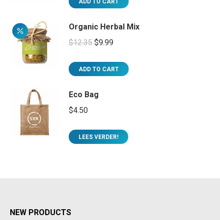
ADD TO CART
Organic Herbal Mix
$
12.35
$
9.99
ADD TO CART
Eco Bag
$
4.50
LEES VERDER!
NEW PRODUCTS