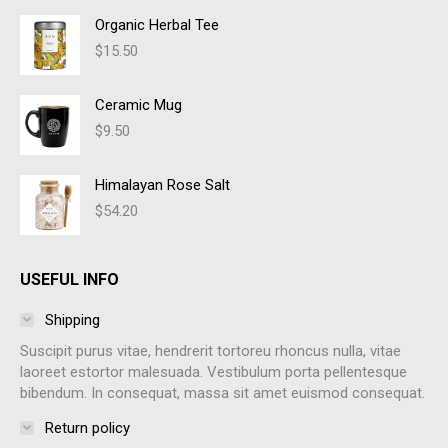
Organic Herbal Tee
$
15.50
Ceramic Mug
$
9.50
Himalayan Rose Salt
$
54.20
USEFUL INFO
Shipping
Suscipit purus vitae, hendrerit tortoreu rhoncus nulla, vitae
laoreet estortor malesuada. Vestibulum porta pellentesque
bibendum. In consequat, massa sit amet euismod consequat.
Return policy