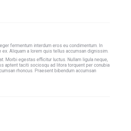
Integer fermentum interdum eros eu condimentum. In
tae ex. Aliquam a lorem quis tellus accumsan dignissim.
t. Morbi egestas efficitur luctus. Nullam ligula neque,
s aptent taciti sociosqu ad litora torquent per conubia
s accumsan rhoncus. Praesent bibendum accumsan