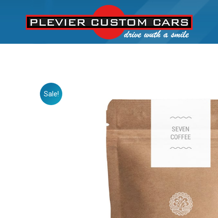
Sale!