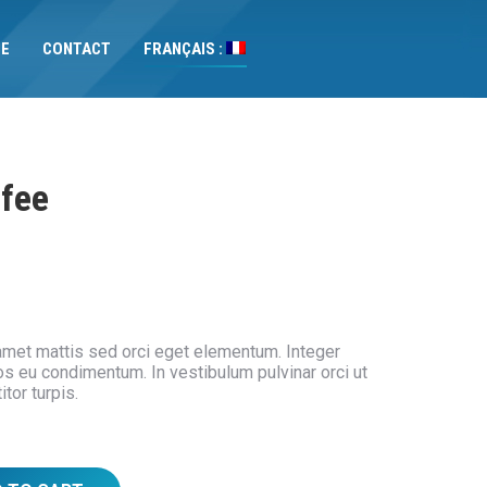
UE
CONTACT
FRANÇAIS :
ffee
amet mattis sed orci eget elementum. Integer
s eu condimentum. In vestibulum pulvinar orci ut
tor turpis.