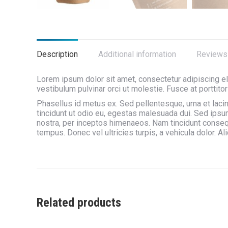
Description
Additional information
Reviews 
Lorem ipsum dolor sit amet, consectetur adipiscing el
vestibulum pulvinar orci ut molestie. Fusce at porttito
Phasellus id metus ex. Sed pellentesque, urna et lacini
tincidunt ut odio eu, egestas malesuada dui. Sed ipsum
nostra, per inceptos himenaeos. Nam tincidunt conse
tempus. Donec vel ultricies turpis, a vehicula dolor. Al
Related products