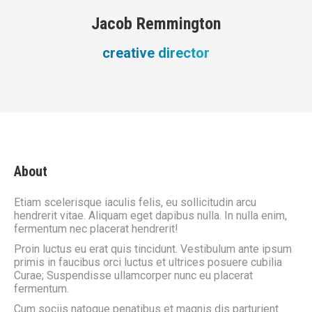
Jacob Remmington
creative director
About
Etiam scelerisque iaculis felis, eu sollicitudin arcu
hendrerit vitae. Aliquam eget dapibus nulla. In nulla enim,
fermentum nec placerat hendrerit!
Proin luctus eu erat quis tincidunt. Vestibulum ante ipsum
primis in faucibus orci luctus et ultrices posuere cubilia
Curae; Suspendisse ullamcorper nunc eu placerat
fermentum.
Cum sociis natoque penatibus et magnis dis parturient