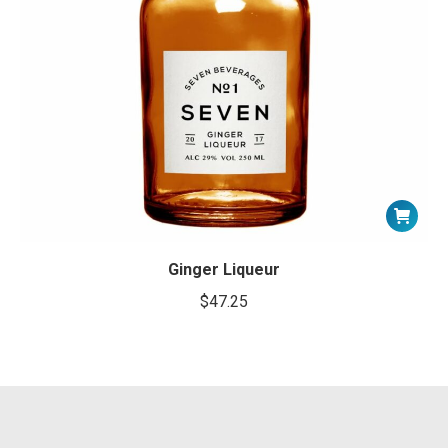
Ginger Liqueur
$
47.25