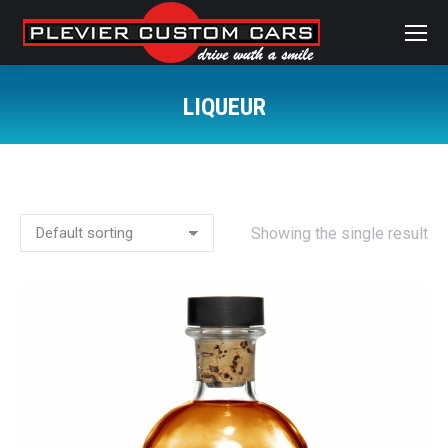
LIQUEUR
Sie befinden sich hier:
Showing the single result