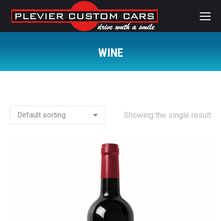
WINE
Je bent hier:
Showing the single result