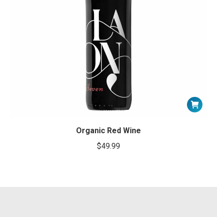
Organic Red Wine
$
49.99