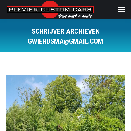
SCHRIJVER ARCHIEVEN
GWIERDSMA@GMAIL.COM
Je bent hier: