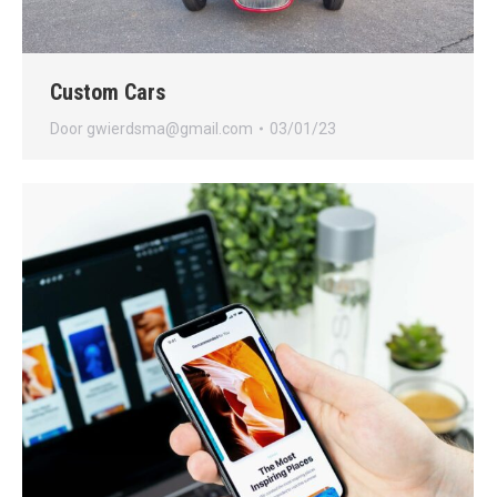
Custom Cars
Door
gwierdsma@gmail.com
03/01/23