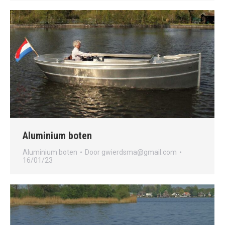
Aluminium boten
Aluminium boten
Door
gwierdsma@gmail.com
16/01/23