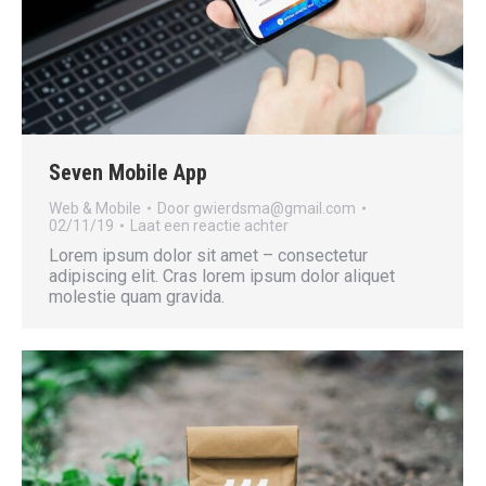
Seven Mobile App
Web & Mobile
Door
gwierdsma@gmail.com
02/11/19
Laat een reactie achter
Lorem ipsum dolor sit amet – consectetur
adipiscing elit. Cras lorem ipsum dolor aliquet
molestie quam gravida.