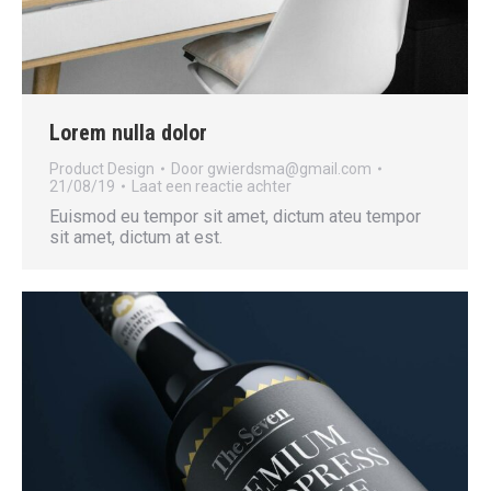
Lorem nulla dolor
Product Design
Door
gwierdsma@gmail.com
21/08/19
Laat een reactie achter
Euismod eu tempor sit amet, dictum ateu tempor
sit amet, dictum at est.